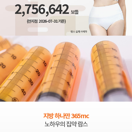
2,756,642
보틀
(전지점 2026-07-31 기준)
지방 하나만 365mc
노하우의 집약 람스