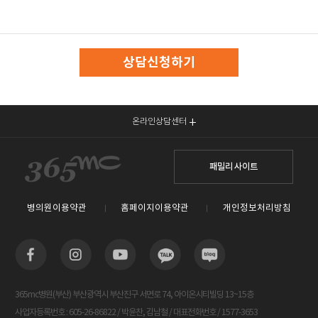
상담신청하기
온라인상담센터
패밀리 사이트
병의원이용약관
홈페이지이용약관
개인정보처리방침
365mc병원(부산) 부산광역시 부산진구 서면로 74, 아이온시티빌딩 13~15층
사업자등록번호 : 605-26-86822 / 박윤찬, 김남철 / 대표전화번호 / 1577-3653