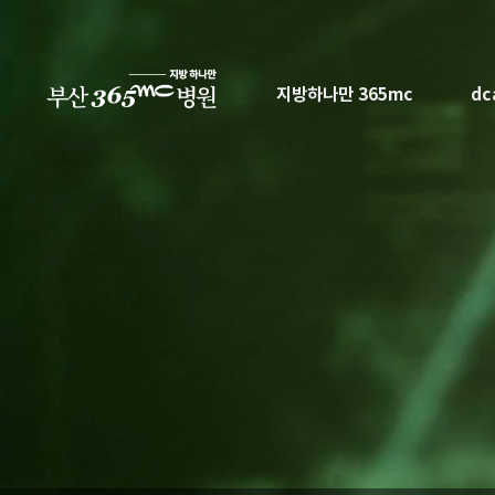
본문 바로가기
지방하나만 365mc
d