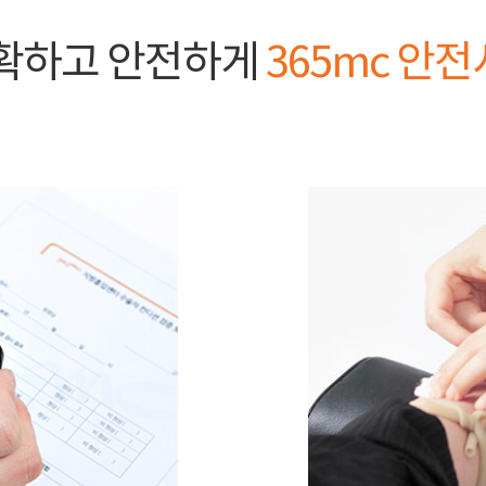
정확하고 안전하게
365mc 안