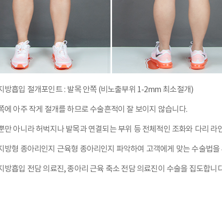
지방흡입 절개포인트 : 발목 안쪽 (비노출부위 1-2mm 최소절개)
쪽에 아주 작게 절개를 하므로 수술흔적이 잘 보이지 않습니다.
뿐만 아니라 허벅지나 발목과 연결되는 부위 등 전체적인 조화와 다리 라
지방형 종아리인지 근육형 종아리인지 파악하여 고객에게 맞는 수술법을 
지방흡입 전담 의료진, 종아리 근육 축소 전담 의료진이 수술을 집도합니다