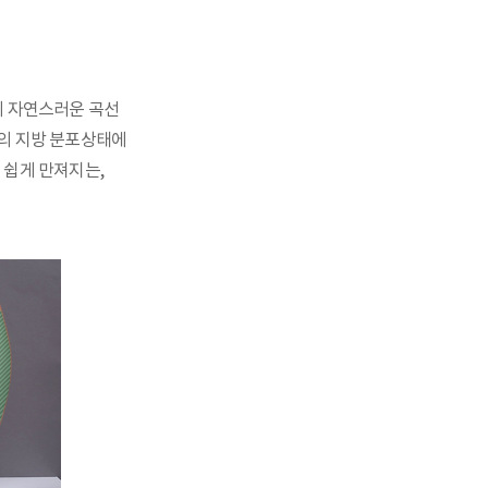
게 자연스러운 곡선
의 지방 분포상태에
 쉽게 만져지는,