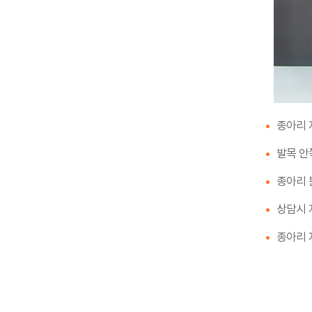
종아리 
발목 안
종아리 
상담시 
종아리 