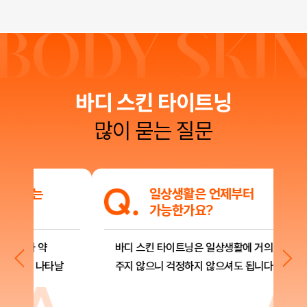
바디 스킨 타이트닝
많이 묻는 질문
일상생활은 언제부터
가능한가요?
바디 스킨 타이트닝은 일상생활에 거의 지장을
복
날
주지 않으니 걱정하지 않으셔도 됩니다.
브
가