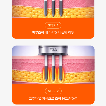
피부조직 내 다각형 니들팁 침투
고주파 열 자극으로 조직 응고존 형성