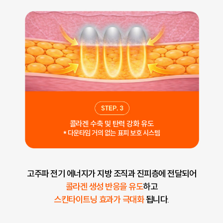
콜라겐 수축 및 탄력 강화 유도
* 다운타임 거의 없는 표피 보호 시스템
고주파 전기 에너지가 지방 조직과 진피층에 전달되어
콜라겐 생성 반응을 유도
하고
스킨타이트닝 효과가 극대화
됩니다.