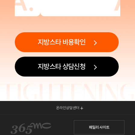
지방스타 비용확인
지방스타 상담신청
온라인상담센터
패밀리 사이트