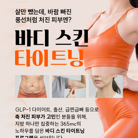
살만 뺐는데, 바람 빠진
풍선처럼 처진 피부엔?
GLP-1 다이어트, 출산, 급찐급빠 등으로
축 처진 피부가 고민
인 분들을 위해,
지방 하나만 집중하는 365mc의
노하우를 담은
바디 스킨 타이트닝
프로그램
을 선보입니다.