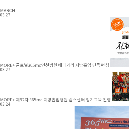
MARCH
03.27
MORE+
글로벌365mc인천병원 배파가리 지방흡입 단독 런칭
03.27
MORE+
제92차 365mc 지방흡입병원∙람스센터 정기교육 진행
03.24