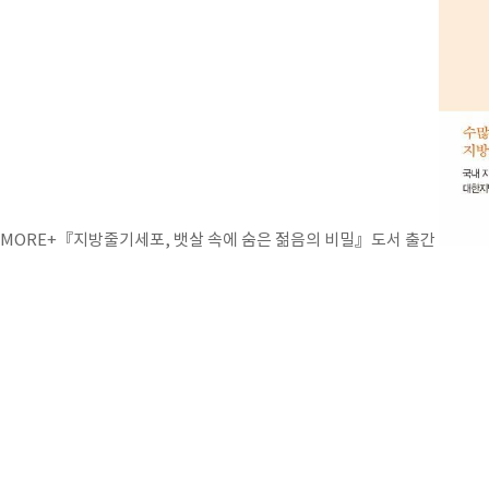
MORE+
『지방줄기세포, 뱃살 속에 숨은 젊음의 비밀』도서 출간