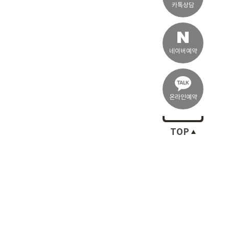
카톡상담
네이버예약
온라인예약
TOP