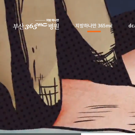
본문 바로가기
지방하나만 365mc
d