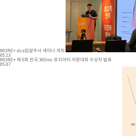
MORE+
dca밉살주사 세미나 개최
05.13
MORE+
제 5회 전국 365mc 유지어터 자랑대회 수상자 발표
05.07