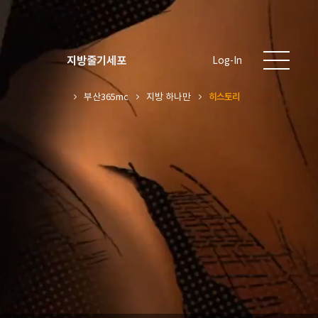
지방줄기세포
Log-In
부산365mc
지방 하나만
히스토리