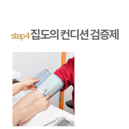
집도의 컨디션 검증제
step 4