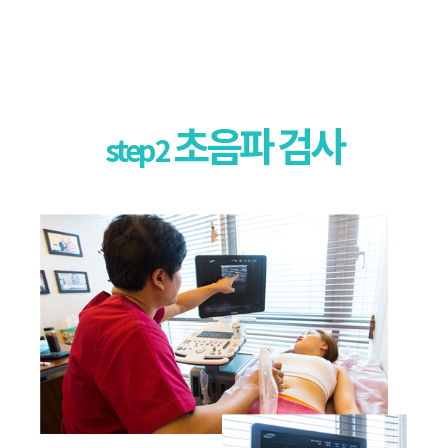
초음파 검사
step 2