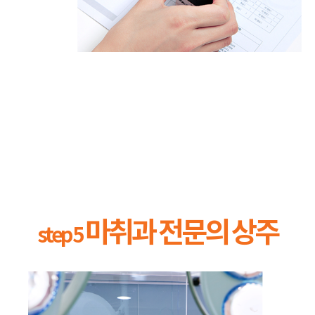
마취과 전문의 상주
step 5