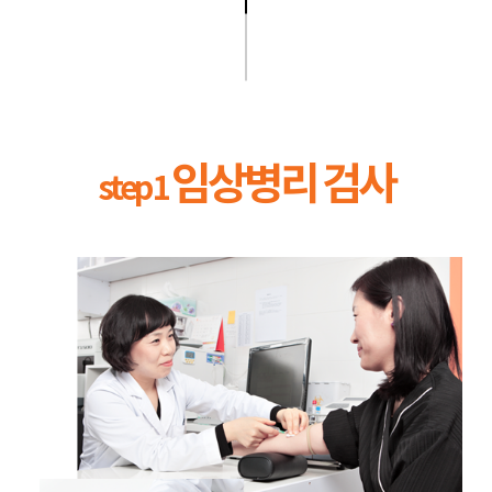
임상병리 검사
step 1