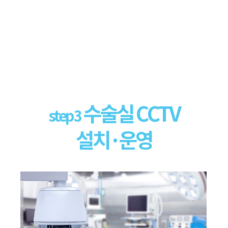
수술실 CCTV
step 3
설치·운영