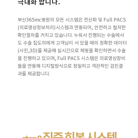
극대화 합니다.
부산365mc병원의 모든 시스템은 전산화 및 Full PACS
(의료영상정보처리)시스템과 연동되어, 안전하고 철저한
확인절차를 거치고 있습니다. 누워서 진행되는 수술에서
도 수술 집도의에게 고객님이 서 있을 때의 정확한 데이터
(사진,3D)를 제공해 실시간으로 체형을 확인하면서 수술
을 진행하고 있으며, Full PACS 시스템은 의료영상장비
들을 연동해 디지털방식으로 정밀하고 객관적인 검진결
과를 제공합니다.
집중 회복 시스템