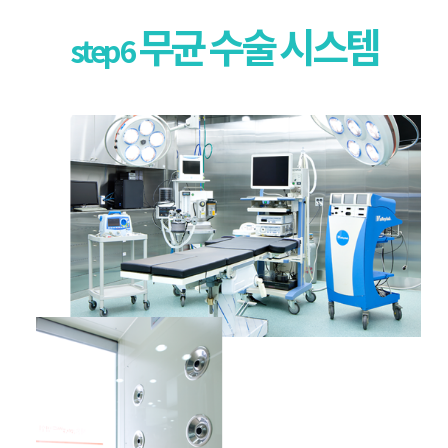
무균 수술 시스템
step 6