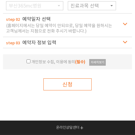
부산365mc병원
진료과목 선택
예약일자 선택
step 02
(홈페이지에서는 당일 예약이 안되므로, 당일 예약을 원하시는
고객님께서는 지점으로 전화 주시기 바랍니다.)
예약자 정보 입력
step 03
개인정보 수집, 이용에 동의
(필수)
자세히보기
신청
온라인상담센터