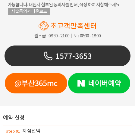
가능합니다.
내원시 첨부된 동의서를 인쇄, 작성 하여 지참해주세요.
시술동의서 다운로드
초고객만족센터
월 ~ 금 :
08:30 - 21:00ㅣ
토 :
08:30 - 18:00
예약 신청
지점선택
step 01