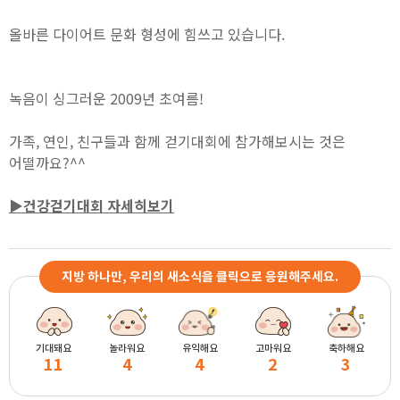
올바른 다이어트 문화 형성에 힘쓰고 있습니다.
녹음이 싱그러운 2009년 초여름!
가족, 연인, 친구들과 함께 걷기대회에 참가해보시는 것은
어떨까요?^^
▶건강걷기대회 자세히보기
지방 하나만, 우리의 새소식을 클릭으로 응원해주세요.
기대돼요
놀라워요
유익해요
고마워요
축하해요
11
4
4
2
3