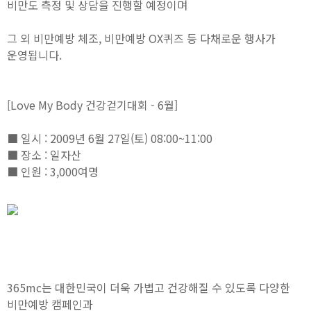
비만도 측정 및 상담을 진행할 예정이며
그 외 비만예방 체조, 비만예방 OX퀴즈 등 다채로운 행사가
운영됩니다.
[Love My Body 건강걷기대회 - 6월]
■ 일시 : 2009년 6월 27일(토) 08:00~11:00
■ 장소 : 일자산
■ 인원 : 3,000여명
365mc는 대한민국이 더욱 가볍고 건강해질 수 있도록 다양한
비만예방 캠페인과