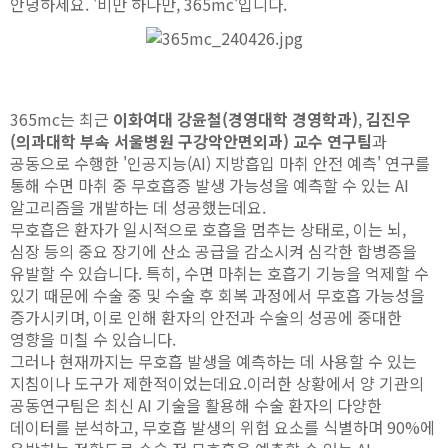
안녕하세요. '비만 하나만, 365mc'입니다.
365mc는 최근
이화여대 강윤철(경영대학 경영학과)
,
김진우
(의과대학 부속 서울병원 구강악안면외과) 교수 연구팀
과
공동으로 수행한 '인공지능(AI) 지방흡입 마취 안전 예측' 연구를
통해 수면 마취 중 무호흡증 발생 가능성을 예측할 수 있는 AI
알고리즘을 개발하는 데 성공했는데요.
무호흡은 환자가 일시적으로 호흡을 멈추는 상태로, 이는 뇌,
심장 등의 중요 장기에 산소 공급을 감소시켜 심각한 합병증을
유발할 수 있습니다. 특히, 수면 마취는 호흡기 기능을 억제할 수
있기 때문에 수술 중 및 수술 후 회복 과정에서 무호흡 가능성을
증가시키며, 이로 인해 환자의 안전과 수술의 성공에 중대한
영향을 미칠 수 있습니다.
그러나 현재까지는 무호흡 발생을 예측하는 데 사용할 수 있는
지침이나 도구가 제한적이었는데요.이러한 상황에서 양 기관의
공동연구팀은 최신 AI 기술을 활용해 수술 환자의 다양한
데이터를 분석하고, 무호흡 발생의 위험 요소를 식별하며 90%에