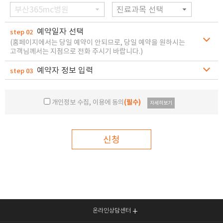
부산365mc병원
진료과목 선택
예약일자 선택
step 02
(홈페이지에서는 당일 예약이 안되므로, 당일 예약을 원하시는
고객님께서는 지점으로 전화 주시기 바랍니다.)
예약자 정보 입력
step 03
개인정보 수집, 이용에 동의
(필수)
자세히보기
신청
온라인상담센터