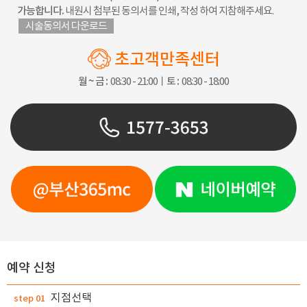
가능합니다.
내원시 첨부된 동의서를 인쇄, 작성 하여 지참해주세요.
시술동의서 다운로드
초고객만족센터
월 ~ 금 :
08:30 - 21:00ㅣ
토 :
08:30 - 18:00
예약 신청
지점선택
step 01